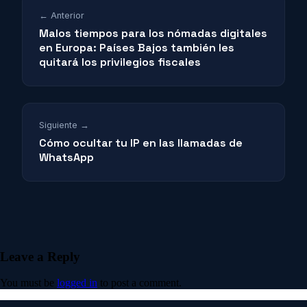
← Anterior
Malos tiempos para los nómadas digitales
en Europa: Países Bajos también les
quitará los privilegios fiscales
Siguiente →
Cómo ocultar tu IP en las llamadas de
WhatsApp
Leave a Reply
You must be
logged in
to post a comment.