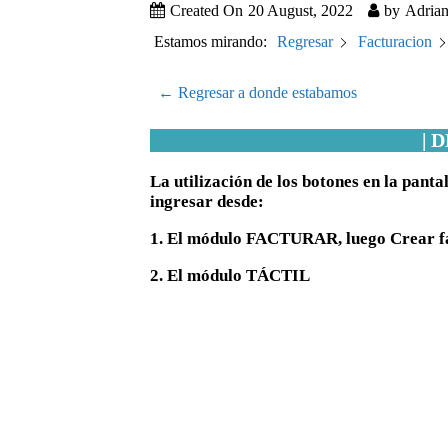
Created On
20 August, 2022
by
Adrian
Estamos mirando:
Regresar
Facturacion
← Regresar a donde estabamos
| 
La utilización de los botones en la pant
ingresar desde:
1. El módulo FACTURAR, luego Crear fac
2. El módulo TÁCTIL