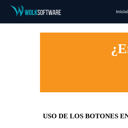
Inicio
¿E
USO DE LOS BOTONES EN