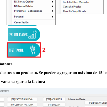
Botones
roductos o un producto. Se pueden agregar un máximo de 15 b
e van a cargar a la factura