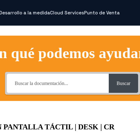
Desarrollo a la medida
Cloud Services
Punto de Venta
n qué podemos ayuda
Buscar
 PANTALLA TÁCTIL | DESK | CR