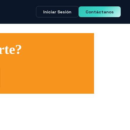
Iniciar Sesión
Contáctanos
rte?