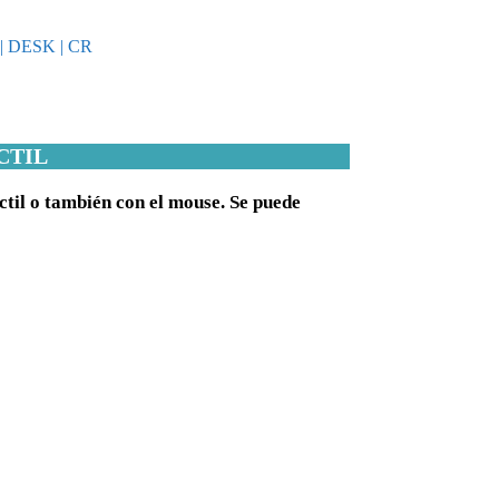
 DESK | CR
CTIL
ctil o también con el mouse. Se puede