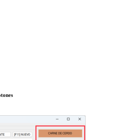
otones