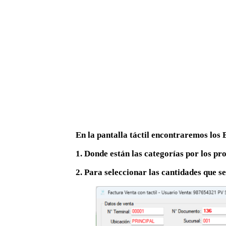
En la pantalla táctil encontraremos los 
1. Donde están las categorías por los p
2. Para seleccionar las cantidades que s