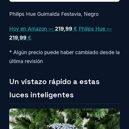
Philips Hue Guirnalda Festavia, Negro
Hoy en Amazon —
219,99
€
Philips Hue —
219,99
€
* Algún precio puede haber cambiado desde la
última revisión
Un vistazo rápido a estas
luces inteligentes