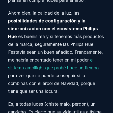
piensa en comprar luces para el árbol.
Ahora bien, la calidad de la luz, las
posibilidades de configuración y la
sincronización con el ecosistema Philips
Hue
es buenísima y si tenemos más productos
de la marca, seguramente las Philips Hue
Festavia sean un buen añadido. Francamente,
me habría encantado tener en mi poder
el
sistema ambilight que probé hace un tiempo
para ver qué se puede conseguir si lo
combinas con el árbol de Navidad, porque
tiene que ser una locura.
Es, a todas luces (chiste malo, perdón), un
capricho. Es cierto que su vida útil es altísima