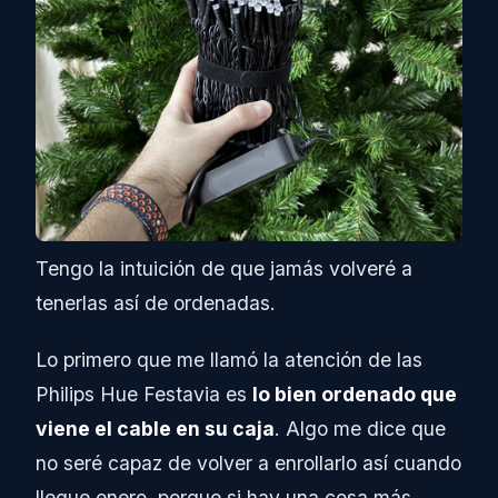
Tengo la intuición de que jamás volveré a
tenerlas así de ordenadas.
Lo primero que me llamó la atención de las
Philips Hue Festavia es
lo bien ordenado que
viene el cable en su caja
. Algo me dice que
no seré capaz de volver a enrollarlo así cuando
llegue enero, porque si hay una cosa más