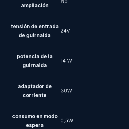
No
ampliación
tensión de entrada
24V
de guirnalda
potencia de la
14 W
guirnalda
adaptador de
30W
corriente
consumo en modo
0,5W
espera