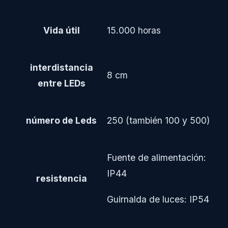
Vida útil
15.000 horas
interdistancia
8 cm
entre LEDs
número de Leds
250 (también 100 y 500)
Fuente de alimentación:
IP44
resistencia
Guirnalda de luces: IP54