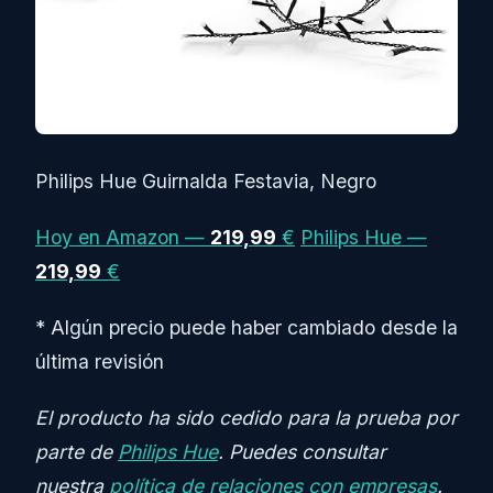
Philips Hue Guirnalda Festavia, Negro
Hoy en Amazon —
219,99
€
Philips Hue —
219,99
€
* Algún precio puede haber cambiado desde la
última revisión
El producto ha sido cedido para la prueba por
parte de
Philips Hue
. Puedes consultar
nuestra
política de relaciones con empresas
.