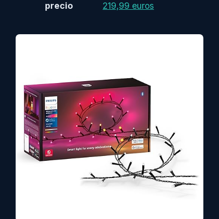
precio
219,99 euros