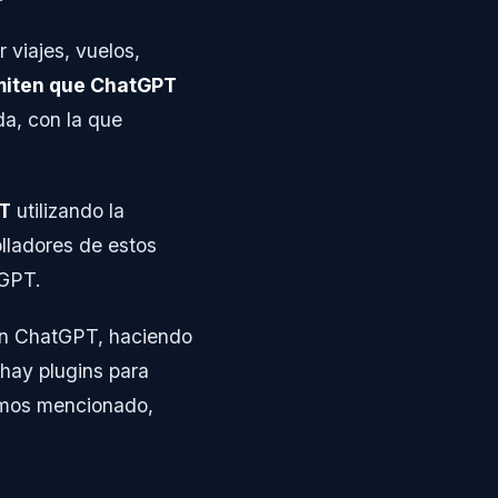
viajes, vuelos,
miten que ChatGPT
da, con la que
PT
utilizando la
lladores de estos
tGPT.
con ChatGPT, haciendo
hay plugins para
emos mencionado,