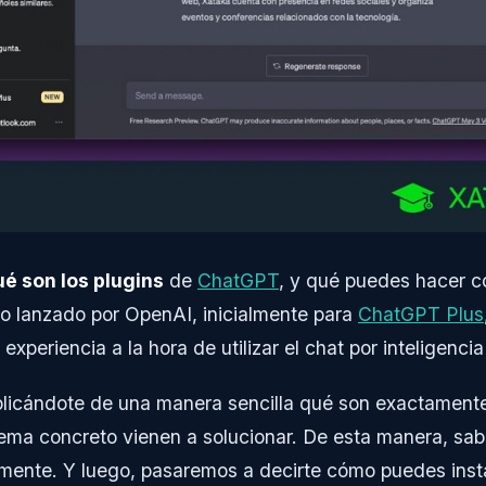
ué son los plugins
de
ChatGPT
, y qué puedes hacer c
do lanzado por OpenAI, inicialmente para
ChatGPT Plus
xperiencia a la hora de utilizar el chat por inteligencia a
icándote de una manera sencilla qué son exactamente 
ma concreto vienen a solucionar. De esta manera, sabrá
amente. Y luego, pasaremos a decirte cómo puedes insta