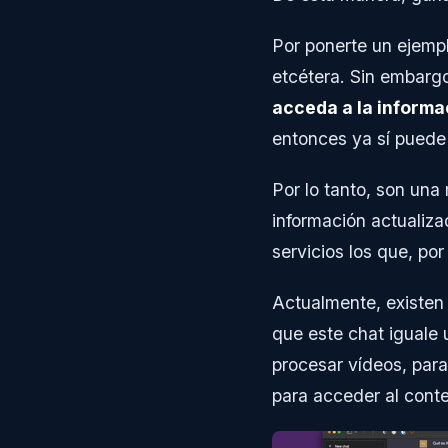
Por ponerte un ejemp
etcétera. Sin embarg
acceda a la informa
entonces ya sí puede 
Por lo tanto, son un
información actualiza
servicios los que, po
Actualmente, existen
que este chat iguale 
procesar vídeos, par
para acceder al conte