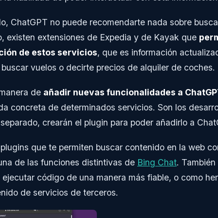
lo, ChatGPT no puede recomendarte nada sobre buscar 
o, existen extensiones de Expedia y de Kayak que
per
ción de estos servicios
, que es información actualiza
buscar vuelos o decirte precios de alquiler de coches.
a manera de
añadir nuevas funcionalidades a ChatG
da concreta de determinados servicios. Son los desarro
r separado, crearán el plugin para poder añadirlo a Cha
 plugins que te permiten buscar contenido en la web 
una de las funciones distintivas de
Bing Chat
. También 
a ejecutar código de una manera más fiable, o como h
nido de servicios de terceros.