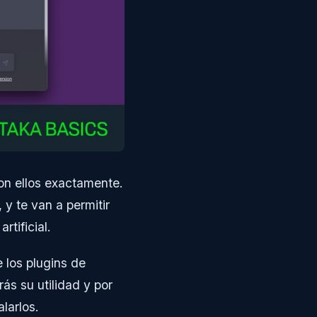
on ellos exactamente.
, y te van a permitir
rtificial.
los plugins de
s su utilidad y por
larlos.