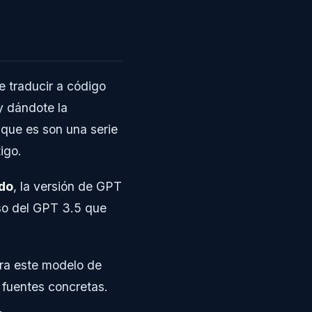
 traducir a código
 y dándote la
 que es son una serie
igo.
ado
, la versión de GPT
aso del GPT 3.5 que
ra este modelo de
fuentes concretas.
.