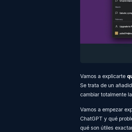
Vamos a explicarte
q
Se trata de un añadi
cambiar totalmente la e
Vamos a empezar expl
ChatGPT y qué proble
qué son útiles exact