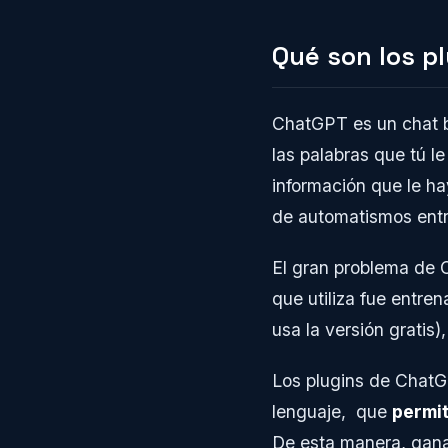
Qué son los p
ChatGPT es un chat b
las palabras que tú l
información que le ha
de automatismos entr
El gran problema de
que utiliza fue entre
usa la versión gratis
Los plugins de ChatG
lenguaje, que
permit
De esta manera, gana 