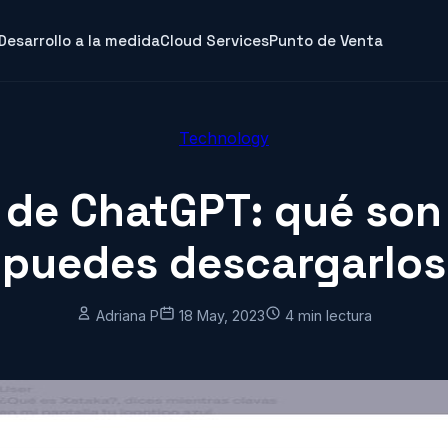
Desarrollo a la medida
Cloud Services
Punto de Venta
Technology
 de ChatGPT: qué so
puedes descargarlos
Adriana P
18 May, 2023
4 min lectura