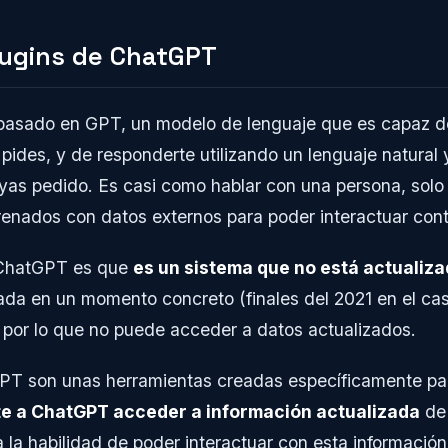
lugins de ChatGPT
asado en GPT, un modelo de lenguaje que es capaz de
e pides, y de responderte utilizando un lenguaje natural
yas pedido. Es casi como hablar con una persona, solo
enados con datos externos para poder interactuar cont
 ChatGPT es que
es un sistema que no está actualiz
nada en un momento concreto (finales del 2021 en el c
), por lo que no puede acceder a datos actualizados.
PT son unas herramientas creadas específicamente pa
e a ChatGPT acceder a información actualizada
de 
la habilidad de poder interactuar con esta información