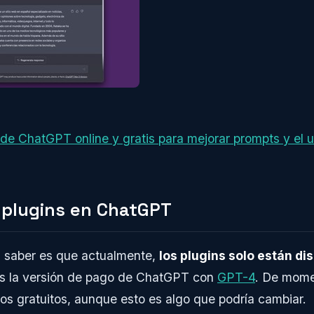
s de ChatGPT online y gratis para mejorar prompts y el u
 plugins en ChatGPT
 saber es que actualmente,
los plugins solo están di
es la versión de pago de ChatGPT con
GPT-4
. De mome
s gratuitos, aunque esto es algo que podría cambiar.