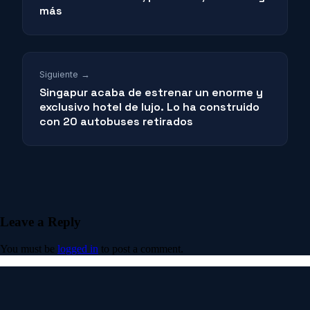
más
Siguiente →
Singapur acaba de estrenar un enorme y
exclusivo hotel de lujo. Lo ha construido
con 20 autobuses retirados
Leave a Reply
You must be
logged in
to post a comment.