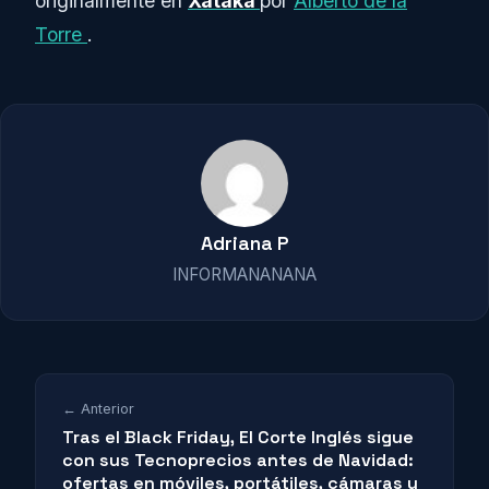
originalmente en
Xataka
por
Alberto de la
Torre
.
Adriana P
INFORMANANANA
← Anterior
Tras el Black Friday, El Corte Inglés sigue
con sus Tecnoprecios antes de Navidad:
ofertas en móviles, portátiles, cámaras y