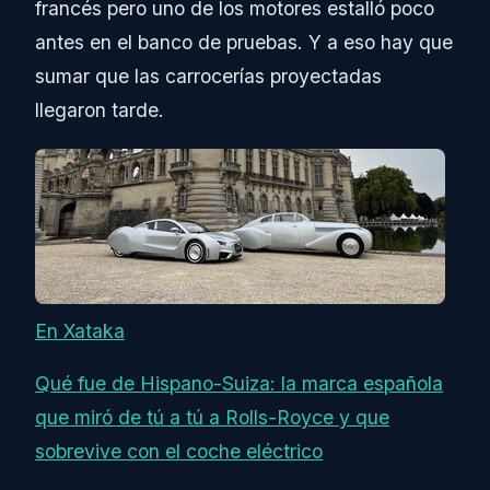
francés pero uno de los motores estalló poco
antes en el banco de pruebas. Y a eso hay que
sumar que las carrocerías proyectadas
llegaron tarde.
En Xataka
Qué fue de Hispano-Suiza: la marca española
que miró de tú a tú a Rolls-Royce y que
sobrevive con el coche eléctrico