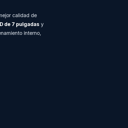
mejor calidad de
D de 7 pulgadas
y
enamiento interno,