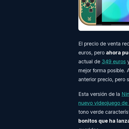
El precio de venta r
euros, pero
ahora pu
actual de
349 euros
y
mejor forma posible.
anterior precio, pero 
Esta versión de la
Ni
nuevo videojuego de
tono verde caracterís
bonitos que ha lanz