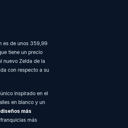
ch es de unos 359,99
que tiene un precio
l nuevo Zelda de la
da con respecto a su
único inspirado en el
lles en blanco y un
s diseños más
 franquicias más