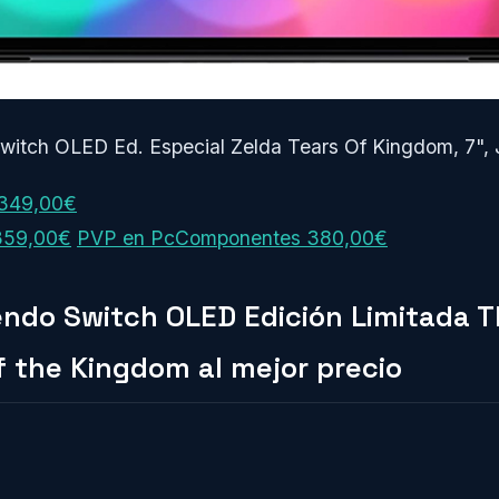
witch OLED Ed. Especial Zelda Tears Of Kingdom, 7",
 349,00€
359,00€
PVP en PcComponentes 380,00€
ndo Switch OLED Edición Limitada 
f the Kingdom al mejor precio