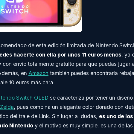
ecomendado de esta edición limitada de Nintendo Swit
edes hacerte con ella por unos 11 euros menos
, ya 
 con envío totalmente gratuito para que puedas jugar a
 Además, en
Amazon
también puedes encontrarla rebaja
sale 10 euros más cara.
ntendo Switch OLED
se caracteriza por tener un diseño 
 Zelda
, pues combina un elegante color dorado con deta
tico del traje de Link. Sin lugar a dudas,
es uno de lo
ado Nintendo
y el motivo es muy simple: es una de las