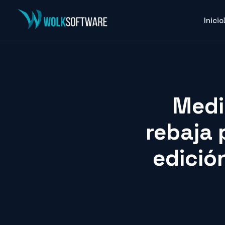
Inicio
Medi
rebaja 
edición