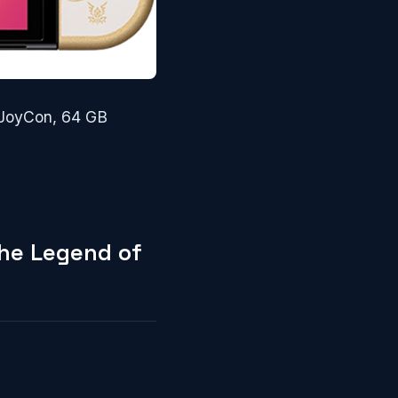
 JoyCon, 64 GB
The Legend of