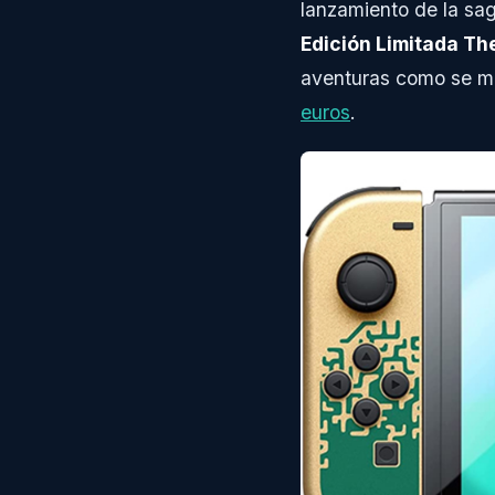
lanzamiento de la sa
Edición Limitada Th
aventuras como se m
euros
.