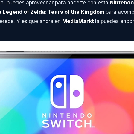
ga, puedes aprovechar para hacerte con esta
Nintendo
e Legend of Zelda: Tears of the Kingdom
para acompa
erece. Y es que ahora en
MediaMarkt
la puedes encon