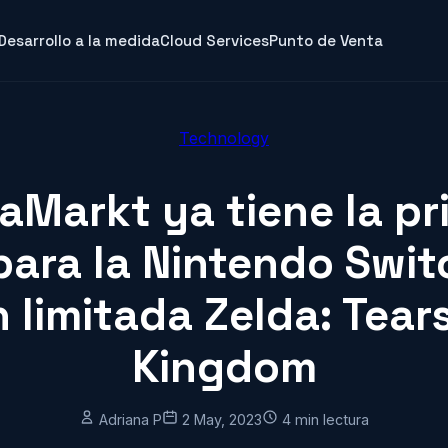
Desarrollo a la medida
Cloud Services
Punto de Venta
Technology
aMarkt ya tiene la pr
para la Nintendo Swi
 limitada Zelda: Tear
Kingdom
Adriana P
2 May, 2023
4 min lectura