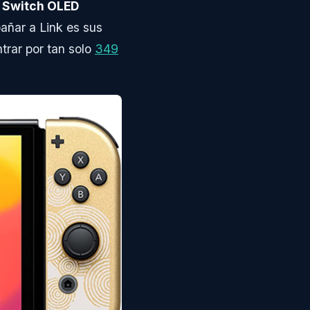
 Switch OLED
ñar a Link es sus
trar por tan solo
349