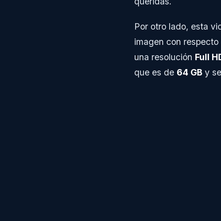
queridas.
Por otro lado, esta v
imagen con respecto 
una resolución
Full H
que es de
64 GB
y se