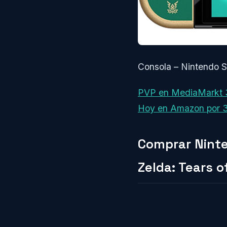
Consola – Nintendo S
PVP en MediaMarkt
Hoy en Amazon por 
Comprar Ninte
Zelda: Tears o