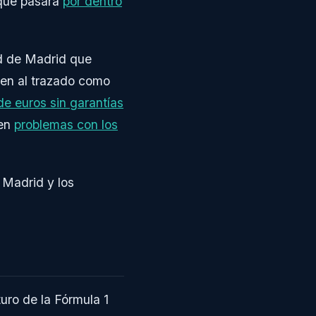
 que pasara
por dentro
 de Madrid que
ren al trazado como
de euros sin garantías
ten
problemas con los
 Madrid y los
uro de la Fórmula 1