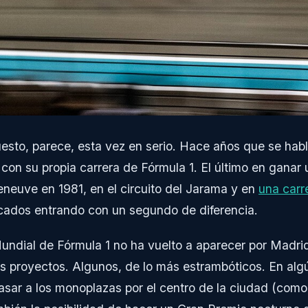
esto, parece, esta vez en serio. Hace años que se habl
con su propia carrera de Fórmula 1. El último en ganar 
leneuve en 1981, en el circuito del Jarama y en
una carr
icados entrando con un segundo de diferencia.
undial de Fórmula 1 no ha vuelto a aparecer por Madrid
 proyectos. Algunos, de lo más estrambóticos. En alg
asar a los monoplazas por el centro de la ciudad (como