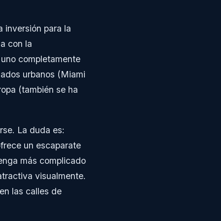
 inversión para la
a con la
de uno completamente
zados urbanos (Miami
ropa (también se ha
se. La duda es:
ofrece un escaparate
 tenga más complicado
tractiva visualmente.
en las calles de