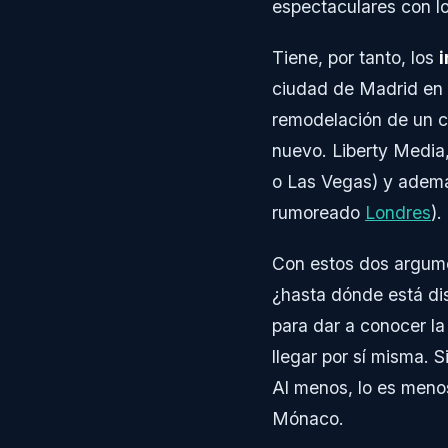
espectaculares con l
Tiene, por tanto, los
ciudad de Madrid en l
remodelación de un c
nuevo. Liberty Media
o Las Vegas) y ademá
rumoreado
Londres
).
Con estos dos argume
¿hasta dónde está dis
para dar a conocer l
llegar por sí misma. 
Al menos, lo es meno
Mónaco.