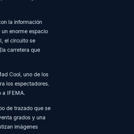
con la información
, un enorme espacio
, el circuito se
(la carretera que
Mad Cool, uno de los
ra los espectadores.
so a IFEMA.
ipo de trazado que se
oventa grados y una
antizan imágenes