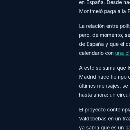
en España. Desde ha
Montmeló paga a la F
La relación entre po
pero, de momento, se
de España y que el c
calendario con
una c
A esto se suma que
I
Madrid hace tiempo 
últimos mensajes, se
hasta ahora: un circu
El proyecto contempla
Valdebebas en un tra
ya sabrá que es un b