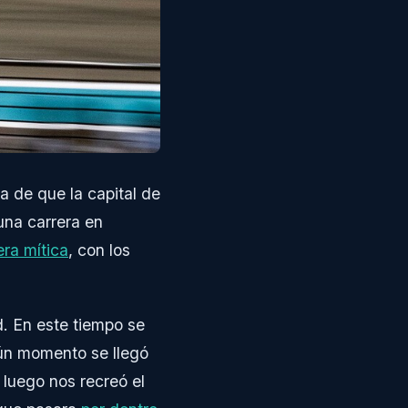
a de que la capital de
una carrera en
era mítica
, con los
. En este tiempo se
ún momento se llegó
 luego nos recreó el