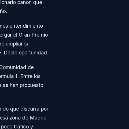
illonario canon que
ño.
enos entendimiento
ergar el Gran Premio
re ampliar su
e. Doble oportunidad.
a Comunidad de
rmula 1. Entre los
e se han propuesto
rido que discurra por
 esa zona de Madrid
poco tráfico y