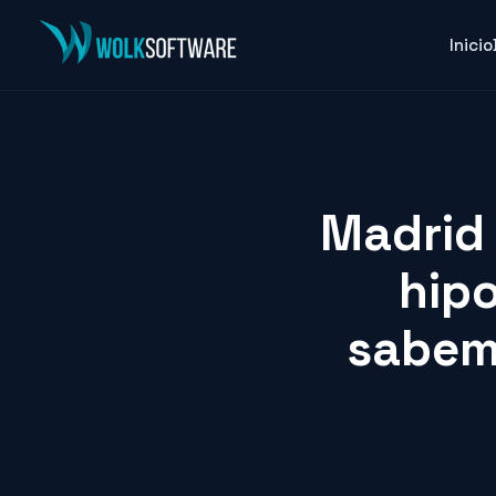
Inicio
Madrid 
hipo
sabemo