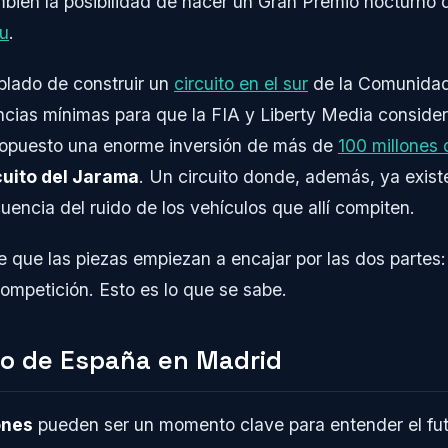
mbién la posibilidad de hacer un Gran Premio nocturno
éu
.
blado de construir un
circuito en el sur
de la Comunidad
ncias mínimas para que la FIA y Liberty Media conside
propuesto una enorme inversión de más de
100 millones 
cuito del Jarama
. Un circuito donde, además, ya exis
ncia del ruido de los vehículos que allí compiten.
e que las piezas empiezan a encajar por las dos partes:
ompetición. Esto es lo que se sabe.
o de España en Madrid
ones
pueden ser un momento clave para entender el fut