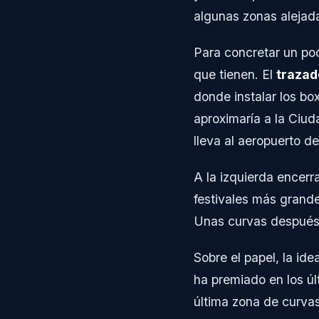
algunas zonas alejada
Para concretar un p
que tienen. El
trazad
donde instalar los boxe
aproximaría a la Ciud
lleva al aeropuerto d
A la izquierda encerr
festivales más grand
Unas curvas después, 
Sobre el papel, la id
ha premiado en los úl
última zona de curva