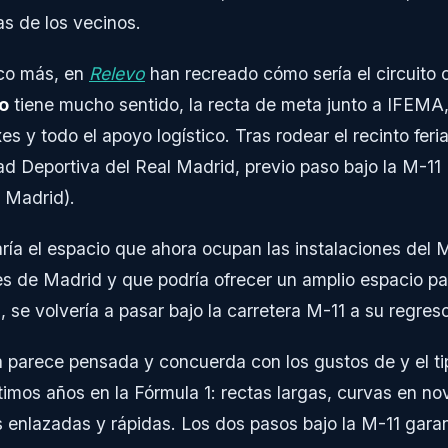
s de los vecinos.
oco más, en
Relevo
han recreado cómo sería el circuito 
o
tiene mucho sentido, la recta de meta junto a IFEMA
s y todo el apoyo logístico. Tras rodear el recinto ferial
ad Deportiva del Real Madrid, previo paso bajo la M-11 
e Madrid).
aría el espacio que ahora ocupan las instalaciones del 
es de Madrid y que podría ofrecer un amplio espacio pa
se volvería a pasar bajo la carretera M-11 a su regre
ea parece pensada y concuerda con los gustos de y el t
timos años en la Fórmula 1: rectas largas, curvas en n
s enlazadas y rápidas. Los dos pasos bajo la M-11 gar