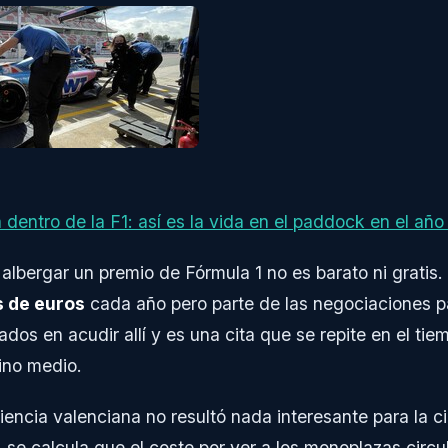
entro de la F1: así es la vida en el paddock en el año
albergar un premio de Fórmula 1 no es barato ni grati
s de euros
cada año pero parte de las negociaciones p
ados en acudir allí y es una cita que se repite en el ti
ino medio.
iencia valenciana no resultó nada interesante para la 
, se calcula que el coste por ver a los monoplazas circu