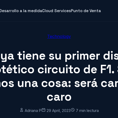
Desarrollo a la medida
Cloud Services
Punto de Venta
Technology
ya tiene su primer di
tético circuito de F1.
s una cosa: será ca
caro
Adriana P
29 April, 2023
7 min lectura