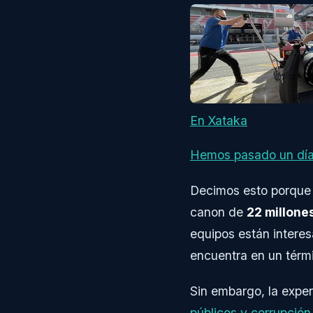
En Xataka
Hemos pasado un día d
Decimos esto porque 
canon de
22 millone
equipos están interes
encuentra en un térm
Sin embargo, la exper
públicos y corrupción