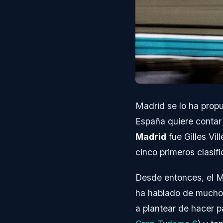
Madrid se lo ha propu
España quiere contar 
Madrid
fue Gilles Vil
cinco primeros clasif
Desde entonces, el M
ha hablado de muchos
a plantear de hacer p