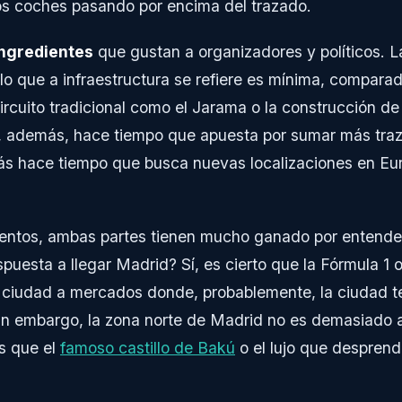
os coches pasando por encima del trazado.
ingredientes
que gustan a organizadores y políticos. La
o que a infraestructura se refiere es mínima, comparad
ircuito tradicional como el Jarama o la construcción 
, además, hace tiempo que apuesta por sumar más tra
s hace tiempo que busca nuevas localizaciones en Eu
ntos, ambas partes tienen mucho ganado por entender
puesta a llegar Madrid? Sí, es cierto que la Fórmula 1 
a ciudad a mercados donde, probablemente, la ciudad
Sin embargo, la zona norte de Madrid no es demasiado a
s que el
famoso castillo de Bakú
o el lujo que desprend