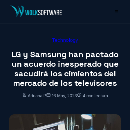
☰
Technology
LG y Samsung han pactado
un acuerdo inesperado que
sacudirá los cimientos del
mercado de los televisores
Adriana P
16 May, 2023
4 min lectura