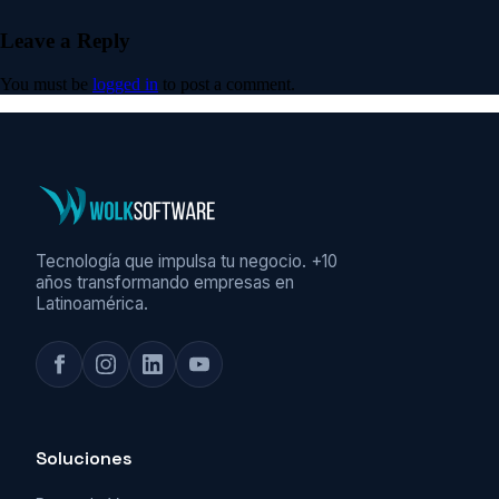
Leave a Reply
You must be
logged in
to post a comment.
Tecnología que impulsa tu negocio. +10
años transformando empresas en
Latinoamérica.
Soluciones