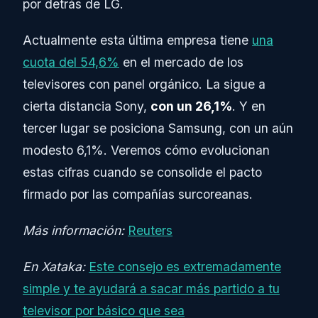
por detrás de LG.
Actualmente esta última empresa tiene
una
cuota del 54,6%
en el mercado de los
televisores con panel orgánico. La sigue a
cierta distancia Sony,
con un 26,1%
. Y en
tercer lugar se posiciona Samsung, con un aún
modesto 6,1%. Veremos cómo evolucionan
estas cifras cuando se consolide el pacto
firmado por las compañías surcoreanas.
Más información:
Reuters
En Xataka:
Este consejo es extremadamente
simple y te ayudará a sacar más partido a tu
televisor por básico que sea