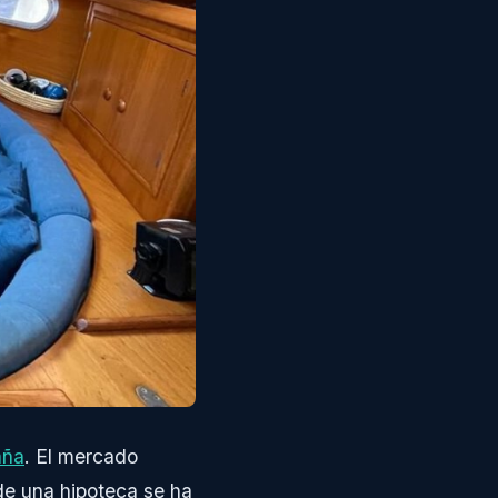
aña
. El mercado
 de una hipoteca se ha