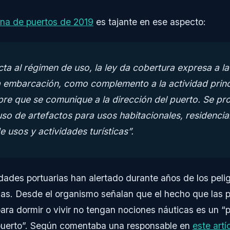
ana de puertos de 2019
es tajante en ese aspecto:
ta al régimen de uso, la ley da cobertura expresa a la
la embarcación, como complemento a la actividad princi
re que se comunique a la dirección del puerto. Se pr
so de artefactos para usos habitacionales, residencial
e usos y actividades turísticas”.
dades portuarias han alertado durante años de los peli
icas. Desde el organismo señalan que el hecho que las 
ra dormir o vivir no tengan nociones náuticas es un “pe
puerto”. Según comentaba una responsable en
este artí