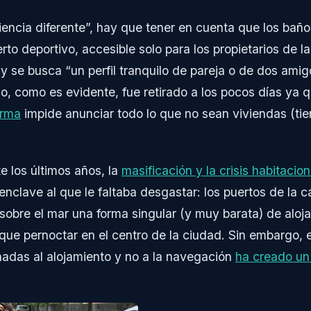
riencia diferente”, hay que tener en cuenta que los baño
rto deportivo, accesible solo para los propietarios de l
 y se busca “un perfil tranquilo de pareja o de dos am
o, como es evidente, fue retirado a los pocos días ya 
orma
impide anunciar todo lo que no sean viviendas (t
e los últimos años, la
masificación y la crisis habitaci
nclave al que le faltaba desgastar: los puertos de la ca
obre el mar una forma singular (y muy barata) de aloj
ue pernoctar en el centro de la ciudad. Sin embargo, 
adas al alojamiento y no a la navegación
ha creado un