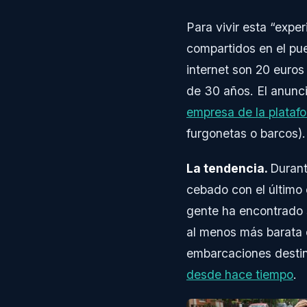
Para vivir esta “expe
compartidos en el pue
internet son 20 euros
de 30 años. El anunci
empresa de la plataf
furgonetas o barcos).
La tendencia.
Durant
cebado con el último e
gente ha encontrado s
al menos más barata q
embarcaciones destin
desde hace tiempo
.