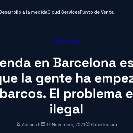
Desarrollo a la medida
Cloud Services
Punto de Venta
Technology
ienda en Barcelona e
que la gente ha empe
 barcos. El problema 
ilegal
Adriana P
17 November, 2023
6 min lectura