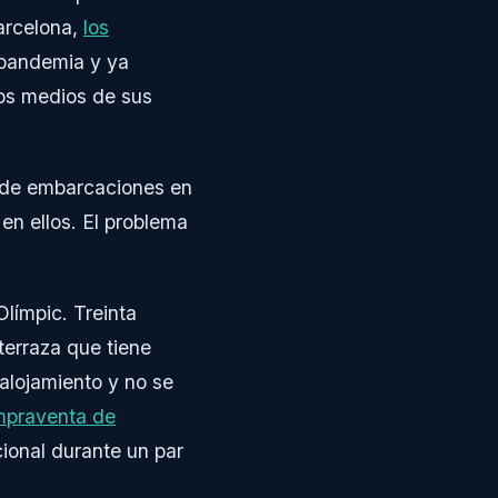
arcelona,
los
 pandemia y ya
sos medios de sus
s de embarcaciones en
en ellos. El problema
Olímpic. Treinta
terraza que tiene
 alojamiento y no se
ompraventa de
cional durante un par