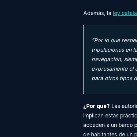
Además, la
ley catal
“Por lo que respec
tripulaciones en 
navegación, siemp
expresamente el u
para otros tipos d
¿Por qué?
Las autori
implican estas práct
acceden a un barco pa
de habitantes de un 