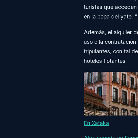
turistas que acceden
en la popa del yate: 
Además, el alquiler 
uso o la contratación
tripulantes, con tal 
hoteles flotantes.
En Xataka
Algo sucede en España