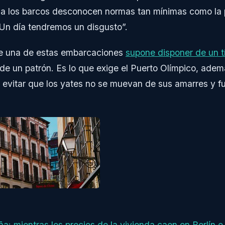
 a los barcos desconocen normas tan mínimas como la 
“Un día tendremos un disgusto”.
de una de estas embarcaciones
supone disponer de un tí
 de un patrón. Es lo que exige el Puerto Olímpico, ademá
de evitar que los yates no se muevan de sus amarres y 
: mientras los precios de la vivienda caen en Berlín o