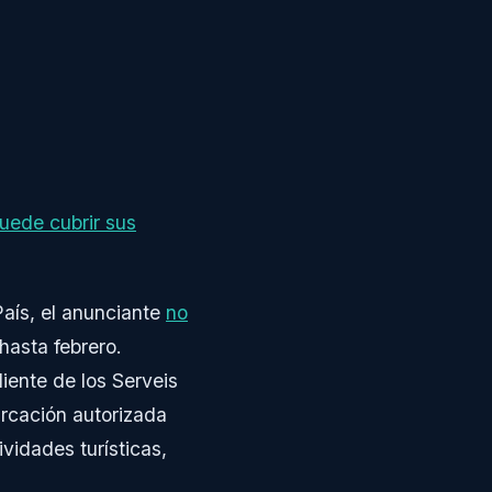
uede cubrir sus
País, el anunciante
no
asta febrero.
iente de los Serveis
rcación autorizada
ividades turísticas,