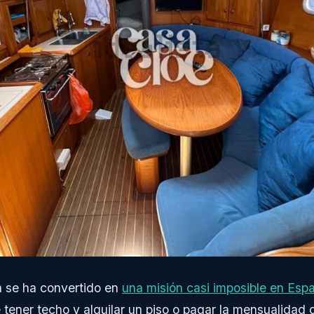
 se ha convertido en
una misión casi imposible en Esp
e tener techo y alquilar un piso o pagar la mensualidad