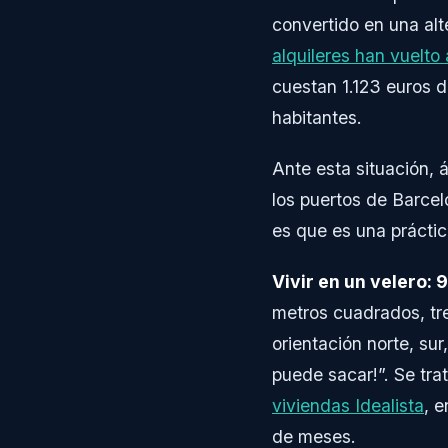
convertido en una al
alquileres han vuelto
cuestan 1.123 euros 
habitantes.
Ante esta situación,
los puertos de Barcel
es que es una práctica
Vivir en un velero: 
metros cuadrados, tre
orientación norte, sur
puede sacar!”. Se tra
viviendas Idealista
, e
de meses.