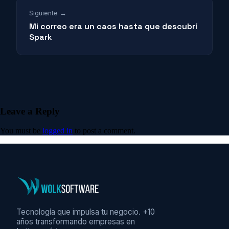
Siguiente →
Mi correo era un caos hasta que descubrí
Spark
Leave a Reply
You must be
logged in
to post a comment.
Tecnología que impulsa tu negocio. +10
años transformando empresas en