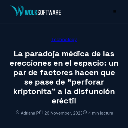
☰
Technology
La paradoja médica de las
erecciones en el espacio: un
par de factores hacen que
se pase de “perforar
kriptonita” a la disfunción
eréctil
Adriana P
26 November, 2023
4 min lectura