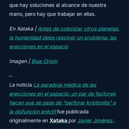
que hay soluciones al alcance de nuestra
mano, pero hay que trabajar en ellas.
En Xataka |
Antes de colonizar otros planetas,
la humanidad debe resolver un problema: las
erecciones en el espacio
Imagen |
Blue Origin
–
La noticia
La paradoja médica de las
erecciones en el espacio: un par de factores
hacen que se pase de “perforar kriptonita” a
la disfunción eréctil
fue publicada
originalmente en
Xataka
por
Javier Jiménez
.