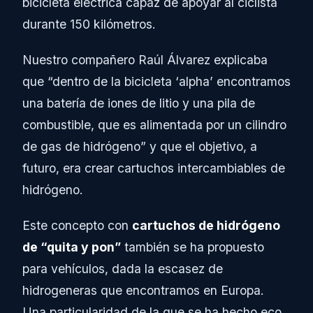
bicicleta eléctrica capaz de apoyar al ciclista
durante 150 kilómetros.
Nuestro compañero Raúl Álvarez explicaba
que “dentro de la bicicleta ‘alpha’ encontramos
una batería de iones de litio y una pila de
combustible, que es alimentada por un cilindro
de gas de hidrógeno” y que el objetivo, a
futuro, era crear cartuchos intercambiables de
hidrógeno.
Este concepto con
cartuchos de hidrógeno
de “quita y pon”
también se ha propuesto
para vehículos, dada la escasez de
hidrogeneras que encontramos en Europa.
Una particularidad de la que se ha hecho eco