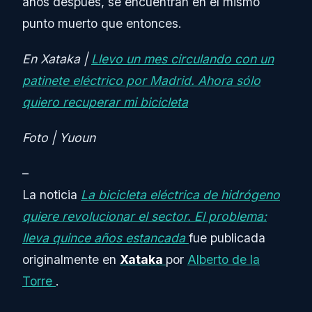
años después, se encuentran en el mismo
punto muerto que entonces.
En Xataka |
Llevo un mes circulando con un
patinete eléctrico por Madrid. Ahora sólo
quiero recuperar mi bicicleta
Foto | Yuoun
–
La noticia
La bicicleta eléctrica de hidrógeno
quiere revolucionar el sector. El problema:
lleva quince años estancada
fue publicada
originalmente en
Xataka
por
Alberto de la
Torre
.