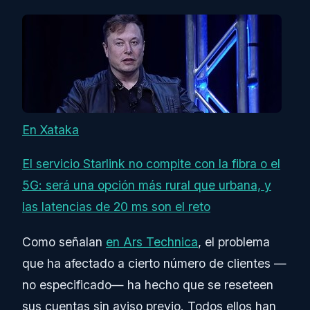
En Xataka
El servicio Starlink no compite con la fibra o el
5G: será una opción más rural que urbana, y
las latencias de 20 ms son el reto
Como señalan
en Ars Technica
, el problema
que ha afectado a cierto número de clientes —
no especificado— ha hecho que se reseteen
sus cuentas sin aviso previo. Todos ellos han