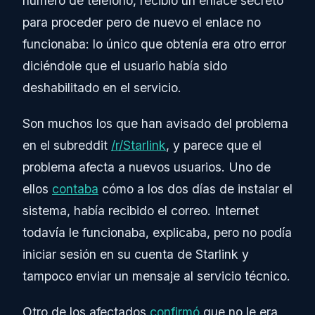
número de teléfono, recibió un enlace secreto
para proceder pero de nuevo el enlace no
funcionaba: lo único que obtenía era otro error
diciéndole que el usuario había sido
deshabilitado en el servicio.
Son muchos los que han avisado del problema
en el subreddit
/r/Starlink
, y parece que el
problema afecta a nuevos usuarios. Uno de
ellos
contaba
cómo a los dos días de instalar el
sistema, había recibido el correo. Internet
todavía le funcionaba, explicaba, pero no podía
iniciar sesión en su cuenta de Starlink y
tampoco enviar un mensaje al servicio técnico.
Otro de los afectados
confirmó
que no le era