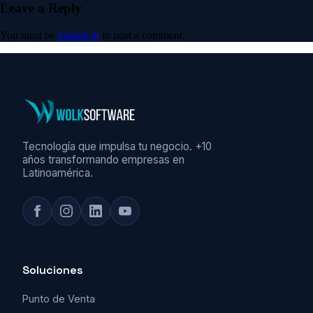
Leave a Reply
You must be
logged in
to post a comment.
Tecnología que impulsa tu negocio. +10
años transformando empresas en
Latinoamérica.
Soluciones
Punto de Venta