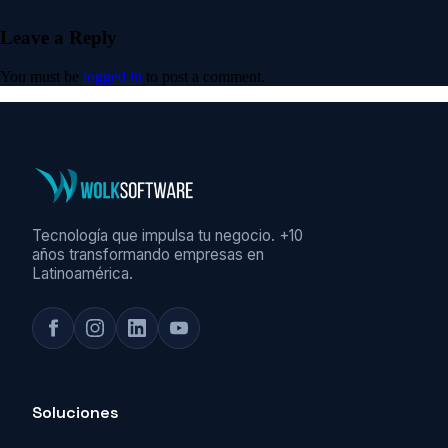
Leave a Reply
You must be
logged in
to post a comment.
Tecnología que impulsa tu negocio. +10
años transformando empresas en
Latinoamérica.
Soluciones