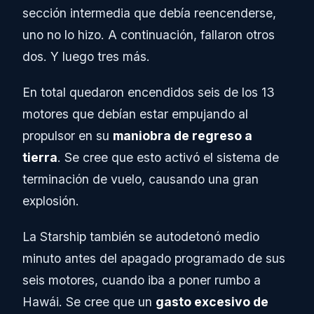
sección intermedia que debía reencenderse,
uno no lo hizo. A continuación, fallaron otros
dos. Y luego tres más.
En total quedaron encendidos seis de los 13
motores que debían estar empujando al
propulsor en su
maniobra de regreso a
tierra
. Se cree que esto activó el sistema de
terminación de vuelo, causando una gran
explosión.
La Starship también se autodetonó medio
minuto antes del apagado programado de sus
seis motores, cuando iba a poner rumbo a
Hawái. Se cree que un
gasto excesivo de