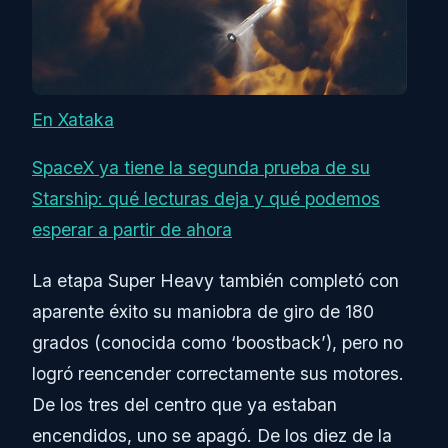
En Xataka
SpaceX ya tiene la segunda prueba de su
Starship: qué lecturas deja y qué podemos
esperar a partir de ahora
La etapa Super Heavy también completó con
aparente éxito su maniobra de giro de 180
grados (conocida como ‘boostback’), pero no
logró reencender correctamente sus motores.
De los tres del centro que ya estaban
encendidos, uno se apagó. De los diez de la