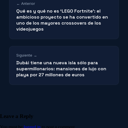
← Anterior
Qué es y qué no es ‘LEGO Fortnite’: el
ambicioso proyecto se ha convertido en
uno de los mayores crossovers de los
videojuegos
Siguiente →
Dubái tiene una nueva isla sólo para
supermillonarios: mansiones de lujo con
playa por 27 millones de euros
Leave a Reply
You must be
logged in
to post a comment.