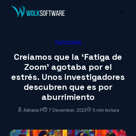
☰
Technology
Creíamos que la ‘Fatiga de
Zoom’ agotaba por el
estrés. Unos investigadores
descubren que es por
aburrimiento
Adriana P
7 December, 2023
5 min lectura