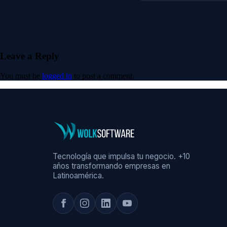
Leave a Reply
You must be
logged in
to post a comment.
Tecnología que impulsa tu negocio. +10
años transformando empresas en
Latinoamérica.