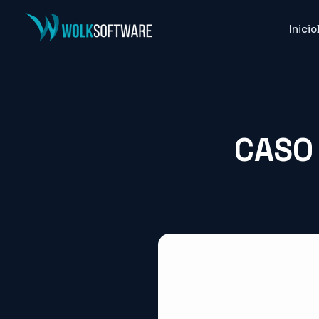
Inicio
CASO 