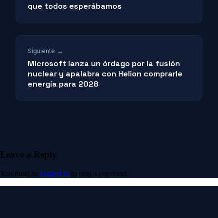
que todos esperábamos
Siguiente →
Microsoft lanza un órdago por la fusión
nuclear y apalabra con Helion comprarle
energía para 2028
Leave a Reply
You must be
logged in
to post a comment.