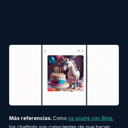
Más referencias.
Como
ya ocurre con Bing
,
los chatbots son conscientes de que hacen