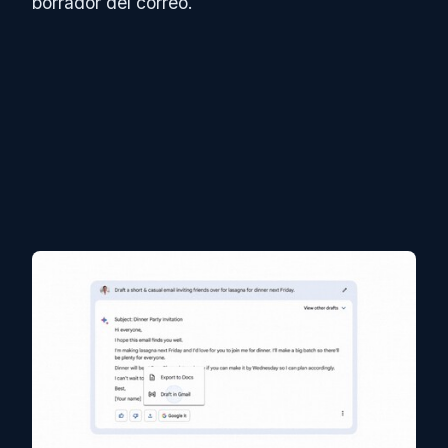
borrador del correo.