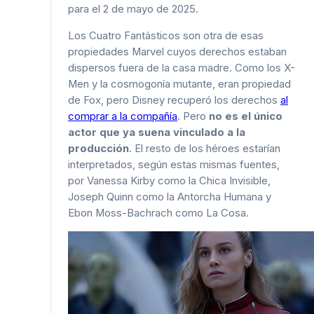
para el 2 de mayo de 2025.
Los Cuatro Fantásticos son otra de esas
propiedades Marvel cuyos derechos estaban
dispersos fuera de la casa madre. Como los X-
Men y la cosmogonía mutante, eran propiedad
de Fox, pero Disney recuperó los derechos
al
comprar a la compañía
. Pero
no es el único
actor que ya suena vinculado a la
producción
. El resto de los héroes estarían
interpretados, según estas mismas fuentes,
por Vanessa Kirby como la Chica Invisible,
Joseph Quinn como la Antorcha Humana y
Ebon Moss-Bachrach como La Cosa.