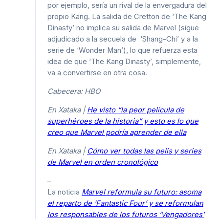
por ejemplo, sería un rival de la envergadura del
propio Kang. La salida de Cretton de ‘The Kang
Dinasty’ no implica su salida de Marvel (sigue
adjudicado a la secuela de ‘Shang-Chi’ y a la
serie de ‘Wonder Man’), lo que refuerza esta
idea de que ‘The Kang Dinasty’, simplemente,
va a convertirse en otra cosa.
Cabecera: HBO
En Xataka |
He visto “la peor película de
superhéroes de la historia” y esto es lo que
creo que Marvel podría aprender de ella
En Xataka |
Cómo ver todas las pelis y series
de Marvel en orden cronológico
–
La noticia
Marvel reformula su futuro: asoma
el reparto de ‘Fantastic Four’ y se reformulan
los responsables de los futuros ‘Vengadores’