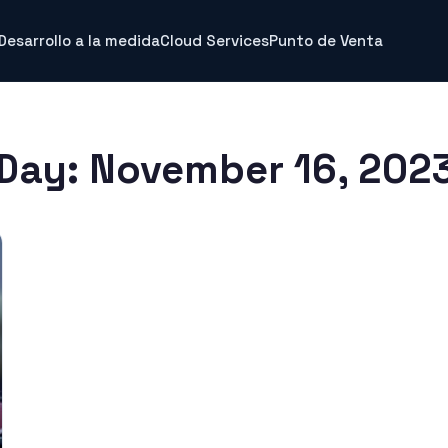
Desarrollo a la medida
Cloud Services
Punto de Venta
Day:
November 16, 202