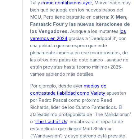
Tal y
como contábamos ayer
, Marvel sabe muy
bien qué se juega con los nuevos pasos del
MCU. Pero tiene bastante en cartera:
X-Men,
Fantastic Four y las nuevas iteraciones de
los Vengadores
. Aunque a los mutantes
los
veremos en 2024
gracias a ‘Deadpool 3’, con
una película que se espera que esté
plenamente inmersa en ese microcosmos, de
las otros dos patas de este banco -aunque no
están previstas hasta (como mínimo) 2025-
vamos sabiendo más detalles.
Por ejemplo, desde ayer
medios de
contrastada fiabilidad como Variety
apuestan
por Pedro Pascal como próximo Reed
Richards, líder de los Cuatro Fantásticos. El
atareadísimo protagonista de ‘The Mandalorian’
o ‘
The Last of Us
‘ encabezará el reparto de
esta película que dirigirá Matt Shakman
(‘Wandavision’) y cuyo estreno está previsto