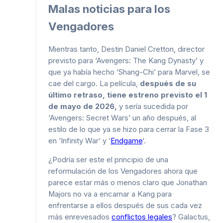
Malas noticias para los
Vengadores
Mientras tanto, Destin Daniel Cretton, director
previsto para ‘Avengers: The Kang Dynasty’ y
que ya había hecho ‘Shang-Chi’ para Marvel, se
cae del cargo. La película,
después de su
último retraso, tiene estreno previsto el 1
de mayo de 2026,
y sería sucedida por
‘Avengers: Secret Wars’ un año después, al
estilo de lo que ya se hizo para cerrar la Fase 3
en ‘Infinity War’ y ‘
Endgame
‘.
¿Podría ser este el principio de una
reformulación de los Vengadores ahora que
parece estar más o menos claro que Jonathan
Majors no va a encarnar a Kang para
enfrentarse a ellos después de sus cada vez
más enrevesados
conflictos legales
? Galactus,