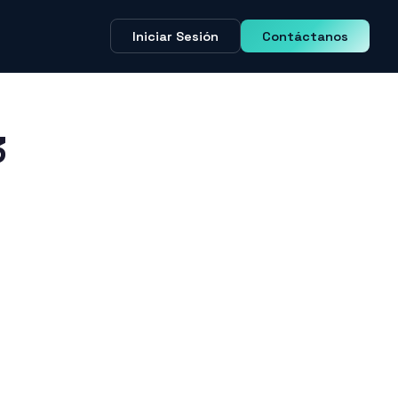
Iniciar Sesión
Contáctanos
3