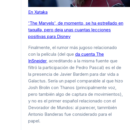
En Xataka
'The Marvels', de momento, se ha estrellado en
taquilla, pero deja unas cuantas lecciones
positivas para Disney
Finalmente, el rumor más jugoso relacionado
con la película (del que
da cuenta The
InSneider
, acreditando a la misma fuente que
filtró la participación de Pedro Pascal) es el de
la presencia de Javier Bardem para dar vida a
Galactus. Sería un papel comparable al que hizo
Josh Brolin con Thanos (principalmente voz,
pero también algo de captura de movimientos),
y no es el primer español relacionado con el
Devorador de Mundos: al parecer, tammbién
Antonio Banderas fue considerado para el
papel.